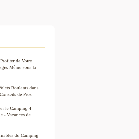
Profiter de Votre
osges Même sous la
olets Roulants dans
Conseils de Pros
er le Camping 4
le - Vacances de
urnables du Camping