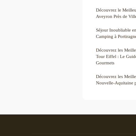
Découvrez le Meilleu
Aveyron Près de Vill
Séjour Inoubliable e
Camping à Portiragn
Découvrez les Meille
Tour Eiffel : Le Gui
Gourmets
Découvrez les Meille
Nouvelle-Aquitaine p