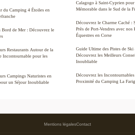
Calagogo à Saint-Cyprien pour
Mémorable dans le Sud de la F
r du Camping 4 Étoiles en
efranche
Découvrez le Charme Caché : 
Près de Port-Vendres avec nos
n Bord de Mer : Découvrez le
Équestres en Corse
es
Guide Ultime des Pistes de Ski 
urs Restaurants Autour de la
Découvrez les Meilleurs Consei
de Incontournable pour les
Inoubliable
Découvrez les Incontournables
urs Campings Naturistes en
Proximité du Camping La Farig
our un Séjour Inoubliable
Mentions légales
Contact