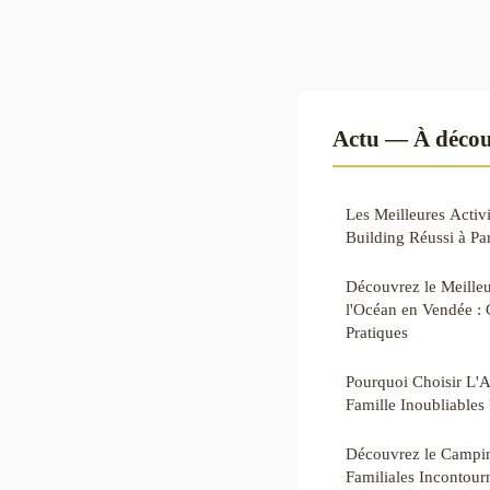
Actu — À décou
Les Meilleures Activ
Building Réussi à Par
Découvrez le Meilleu
l'Océan en Vendée : 
Pratiques
Pourquoi Choisir L'
Famille Inoubliables 
Découvrez le Campin
Familiales Incontour