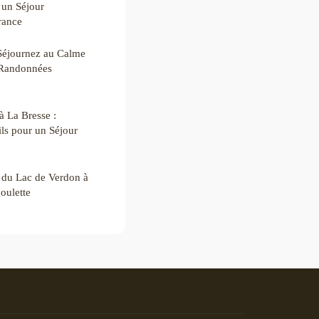
 un Séjour
rance
Séjournez au Calme
 Randonnées
à La Bresse :
ls pour un Séjour
 du Lac de Verdon à
oulette