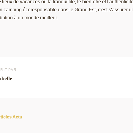
 lieux de vacances où la tranquillité, le bien-être et l'authentici
'un camping écoresponsable dans le Grand Est, c'est s'assurer 
ribution à un monde meilleur.
RIT PAR
abelle
rticles Actu