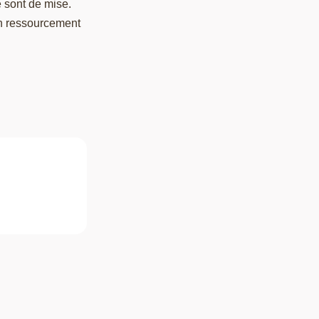
té sont de mise.
un ressourcement