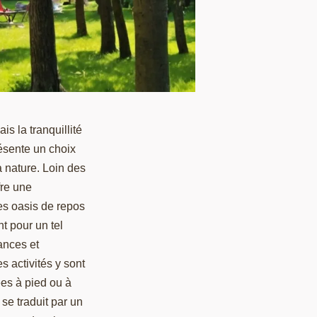
s la tranquillité
ésente un choix
a nature. Loin des
fre une
es oasis de repos
t pour un tel
ances et
s activités y sont
es à pied ou à
 se traduit par un