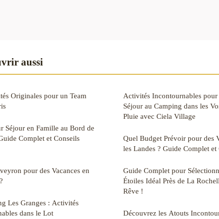
vrir aussi
ités Originales pour un Team
Activités Incontournables pour 
is
Séjour au Camping dans les V
Pluie avec Ciela Village
r Séjour en Famille au Bord de
Guide Complet et Conseils
Quel Budget Prévoir pour des V
les Landes ? Guide Complet et 
Aveyron pour des Vacances en
Guide Complet pour Sélectionn
?
Étoiles Idéal Près de La Rochel
Rêve !
g Les Granges : Activités
nables dans le Lot
Découvrez les Atouts Inconto