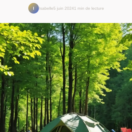
I
Isabelle
5 juin 2024
1 min de lecture