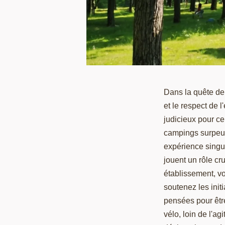
Dans la quête de 
et le respect de
judicieux pour ce
campings surpeup
expérience singu
jouent un rôle cr
établissement, v
soutenez les init
pensées pour êtr
vélo, loin de l'a