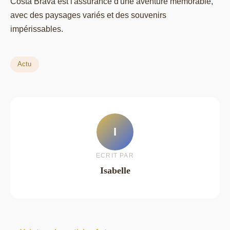
Costa Brava est l'assurance d'une aventure mémorable,
avec des paysages variés et des souvenirs
impérissables.
Actu
I
ECRIT PAR
Isabelle